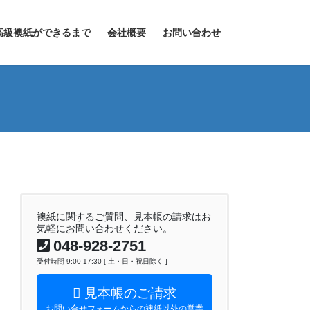
高級襖紙ができるまで
会社概要
お問い合わせ
襖紙に関するご質問、見本帳の請求はお
気軽にお問い合わせください。
048-928-2751
受付時間 9:00-17:30 [ 土・日・祝日除く ]
見本帳のご請求
お問い合せフォームからの襖紙以外の営業