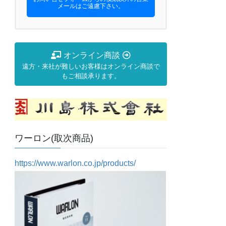
メールはご遠慮下さい。
オンライン商談
遠方・来社が難しいお客様はオンライン商談で
もご相談承ります。
ワーロン(取次商品)
https://www.warlon.co.jp/products/