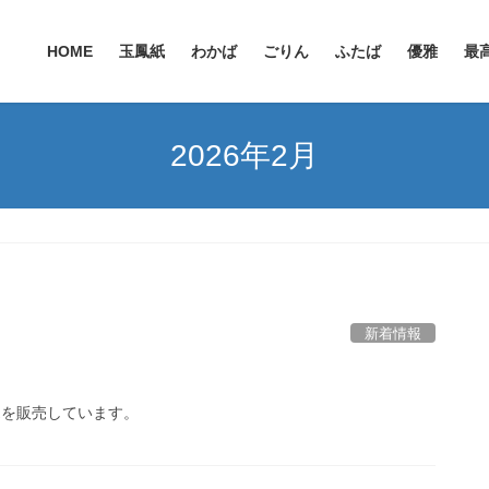
HOME
玉鳳紙
わかば
ごりん
ふたば
優雅
最
2026年2月
新着情報
売を販売しています。