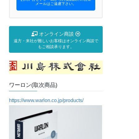
メールはご遠慮下さい。
オンライン商談
遠方・来社が難しいお客様はオンライン商談で
もご相談承ります。
ワーロン(取次商品)
https://www.warlon.co.jp/products/