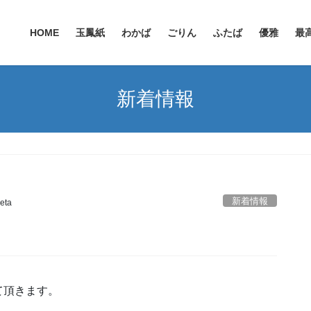
HOME
玉鳳紙
わかば
ごりん
ふたば
優雅
最
新着情報
新着情報
eta
て頂きます。