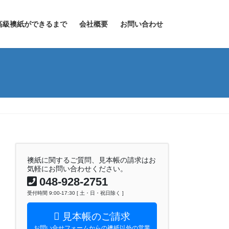
高級襖紙ができるまで
会社概要
お問い合わせ
襖紙に関するご質問、見本帳の請求はお
気軽にお問い合わせください。
048-928-2751
受付時間 9:00-17:30 [ 土・日・祝日除く ]
見本帳のご請求
お問い合せフォームからの襖紙以外の営業